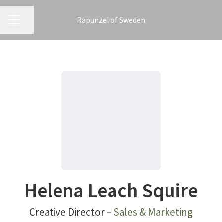
Rapunzel of Sweden
KARRIÄRMENY
Dela sidan
Helena Leach Squire
Creative Director –
Sales & Marketing