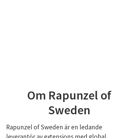
Om Rapunzel of
Sweden
Rapunzel of Sweden är en ledande
leverantör av extensions med global