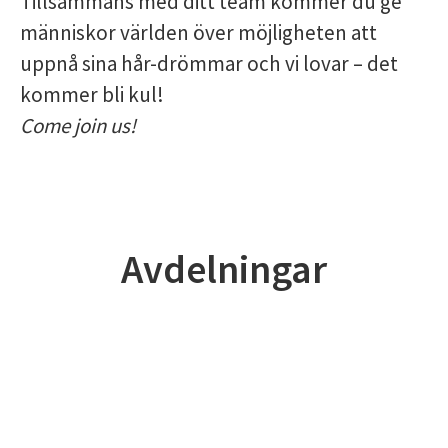
Tillsammans med ditt team kommer du ge
människor världen över möjligheten att
uppnå sina hår-drömmar och vi lovar – det
kommer bli kul!
Come join us!
Avdelningar
Assortment & Logistics