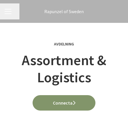
Rapunzel of Sweden
KARRIÄRMENY
Dela sidan
AVDELNING
Assortment &
Logistics
Connecta